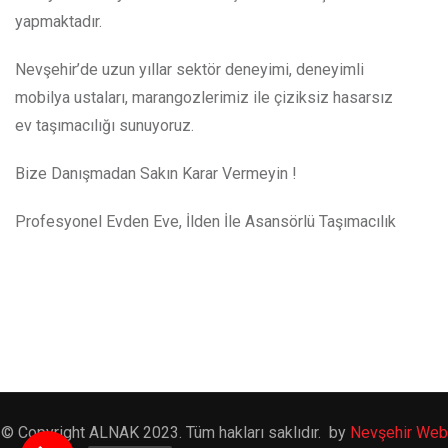
yapmaktadır.
Nevşehir’de uzun yıllar sektör deneyimi, deneyimli
mobilya ustaları, marangozlerimiz ile çiziksiz hasarsız
ev taşımacılığı sunuyoruz.
Bize Danışmadan Sakın Karar Vermeyin !
Profesyonel Evden Eve, İlden İle Asansörlü Taşımacılık
© Copyright ALNAK 2023. Tüm hakları saklıdır. by
Nevşehir Web