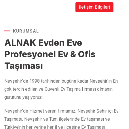
İletişim Bilgileri
KURUMSAL
ALNAK Evden Eve
Profesyonel Ev & Ofis
Taşıması
Nevşehir’de 1998 tarihinden bugüne kadar Nevşehir’in En
çok tercih edilen ve Güvenli Ev Taşıma firması olmanın
gururunu yaşıyoruz.
Nevşehir’de Hizmet veren firmamız; Nevşehir Şehir içi Ev
Taşıması, Nevşehir ve Tüm ilçelerinde Ev taşıması ve
Türkiye’nin her yerine her il ve ilçesine Ev Taşıması