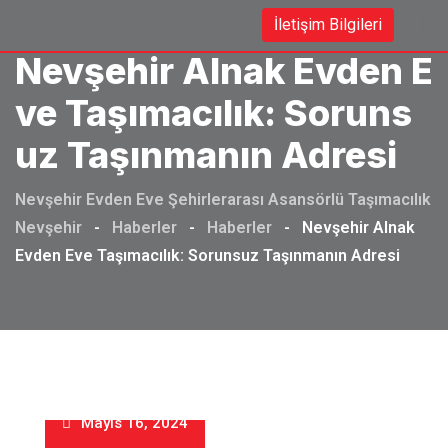
Skip
İletişim Bilgileri
to
Nevşehir Alnak Evden E
content
Ve Taşımacılık: Soruns
Uz Taşınmanın Adresi
Nevşehir Evden Eve Şehirlerarası Asansörlü Taşımacılık
Nevşehir
-
Haberler
-
Haberler
-
Nevşehir Alnak
Evden Eve Taşımacılık: Sorunsuz Taşınmanın Adresi
Mayıs 16, 2024