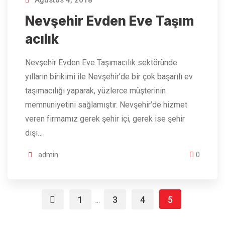
Ağustos 4, 2018
Nevşehir Evden Eve Taşım
acılık
Nevşehir Evden Eve Taşımacılık sektöründe
yılların birikimi ile Nevşehir’de bir çok başarılı ev
taşımacılığı yaparak, yüzlerce müşterinin
memnuniyetini sağlamıştır. Nevşehir’de hizmet
veren firmamız gerek şehir içi, gerek ise şehir
dışı…
admin
0
1
3
4
5
...