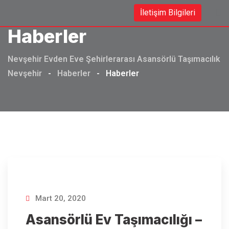
Skip
İletişim Bilgileri
to
Haberler
content
Nevşehir Evden Eve Şehirlerarası Asansörlü Taşımacılık
Nevşehir
-
Haberler
-
Haberler
Mart 20, 2020
Asansörlü Ev Taşımacılığı –